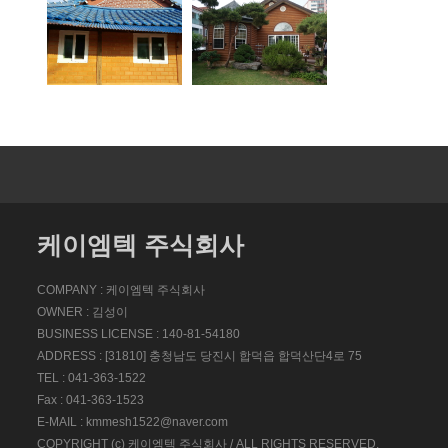
케이엠텍 주식회사
COMPANY : 케이엠텍 주식회사
OWNER : 김성이
BUSINESS LICENSE : 140-81-54180
ADDRESS : [31810] 충청남도 당진시 합덕읍 합덕산단4로 75
TEL : 041-363-1522
Fax : 041-363-1523
E-MAIL : kmmesh1522@naver.com
COPYRIGHT (c) 케이엠텍 주식회사 / ALL RIGHTS RESERVED.