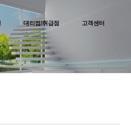
진
대리점/취급점
고객센터