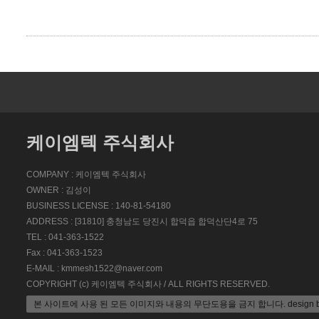
케이엠텍 주식회사
COMPANY : 케이엠텍 주식회사
OWNER : 김성이
BUSINESS LICENSE : 140-81-54180
ADDRESS : [31810] 충청남도 당진시 합덕읍 합덕산단4로 75
TEL : 041-363-1522
Fax : 041-363-1523
E-MAIL : kmmesh1522@naver.com
COPYRIGHT (c) 케이엠텍 주식회사 / ALL RIGHTS RESERVED.
본 사이트에 사용 된 모든 이미지와 내용의 무단도용을 금지 합니다. design by