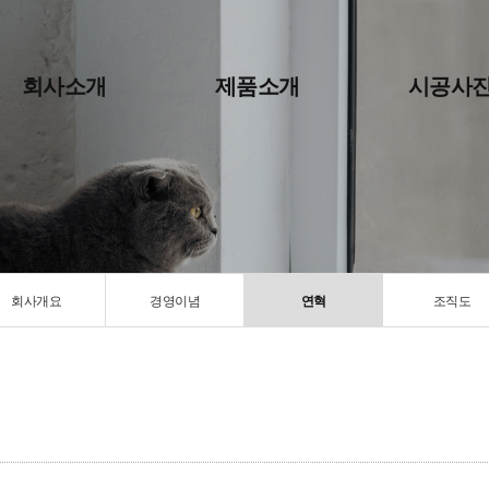
회사소개
제품소개
시공사
회사개요
경영이념
연혁
조직도