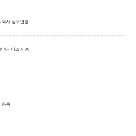
식회사 상호변경
및 부가서비스 인증
 등록